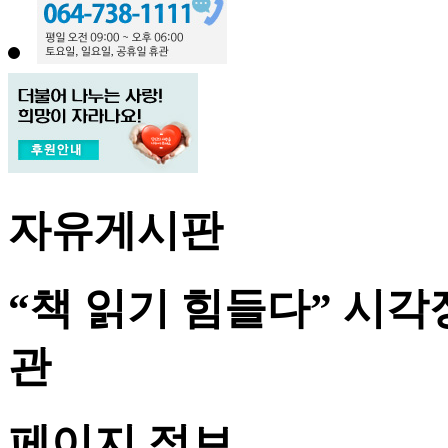
자유게시판
“책 읽기 힘들다” 시
관
페이지 정보