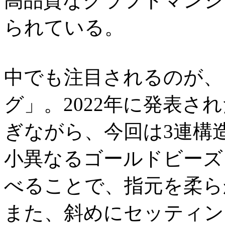
高品質なクラフトマンシ
られている。
中でも注目されるのが、
グ」。2022年に発表さ
ぎながら、今回は3連構
小異なるゴールドビーズ
べることで、指元を柔ら
また、斜めにセッティン