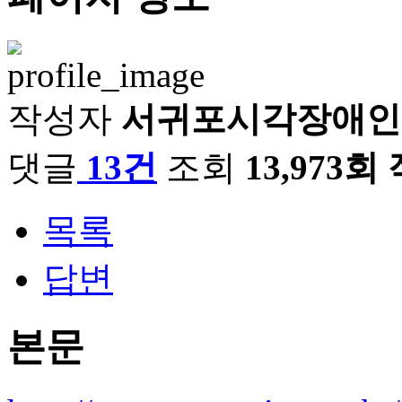
작성자
서귀포시각장애인
댓글
13건
조회
13,973회
목록
답변
본문