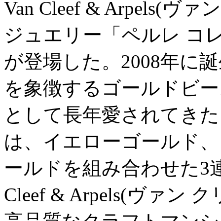
Van Cleef & Arpe
ジュエリー「ペルレ コ
が登場した。2008年に
を象徴するゴールドビー
として長年愛されてきた
は、イエローゴールド、
ールドを組み合わせた3連
Cleef & Arpels(