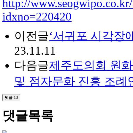
http://www.seogwipo.co.kr/
idxno=220420
이전글
‘서귀포 시각장애
23.11.11
다음글
제주도의회 원화
및 점자문화 진흥 조례
댓글
13
댓글목록