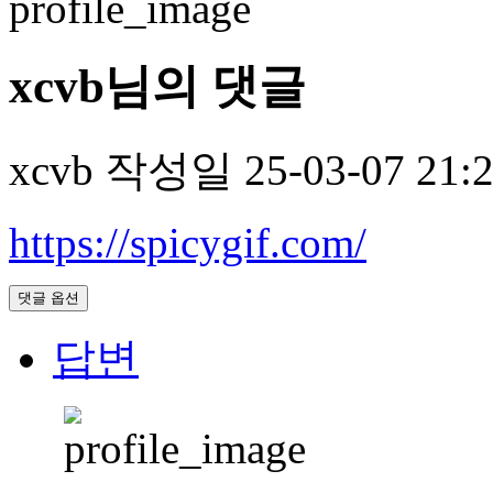
xcvb님의 댓글
xcvb
작성일
25-03-07 21:
https://spicygif.com/
댓글 옵션
답변