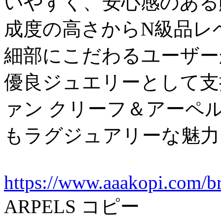
いやすく、安心感のある
成度の高さからN級品レ
細部にこだわるユーザー
優良ジュエリーとして支持されるV
ァン クリーフ＆アーペ
もラグジュアリーな魅力
https://www.aaakopi.com/b
ARPELS コピー