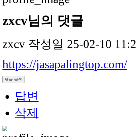
zxcv님의 댓글
zxcv
작성일
25-02-10 11:
https://jasapalingtop.com/
댓글 옵션
답변
삭제