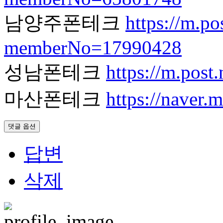
남양주폰테크
https://m.p
memberNo=17990428
성남폰테크
https://m.pos
마산폰테크
https://naver
댓글 옵션
답변
삭제