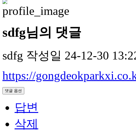
sdfg님의 댓글
sdfg
작성일
24-12-30 13:2
https://gongdeokparkxi.co.k
댓글 옵션
답변
삭제