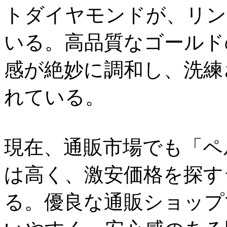
トダイヤモンドが、リン
いる。高品質なゴールド
感が絶妙に調和し、洗練
れている。
現在、通販市場でも「ペ
は高く、激安価格を探す
る。優良な通販ショップ