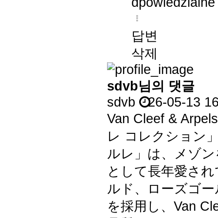
dpowiedzialne
답변
삭제
sdvb님의 댓글
sdvb
26-05-13 1
Van Cleef &
レ コレクション
ルレ」は、メゾン
として長年愛され
ルド、ローズゴー
を採用し、Van Cl