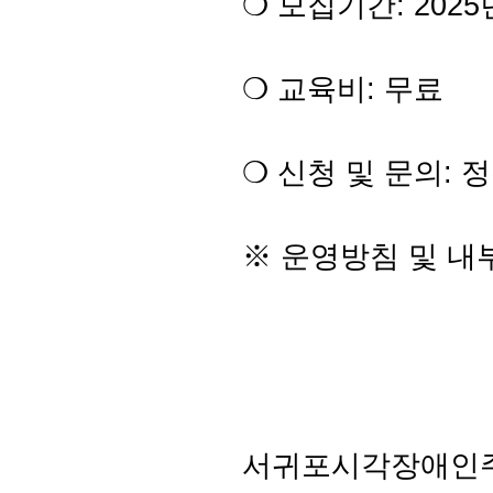
❍ 모집기간: 2025년
❍ 교육비: 무료
❍ 신청 및 문의: 정진
※ 운영방침 및 내
서귀포시각장애인