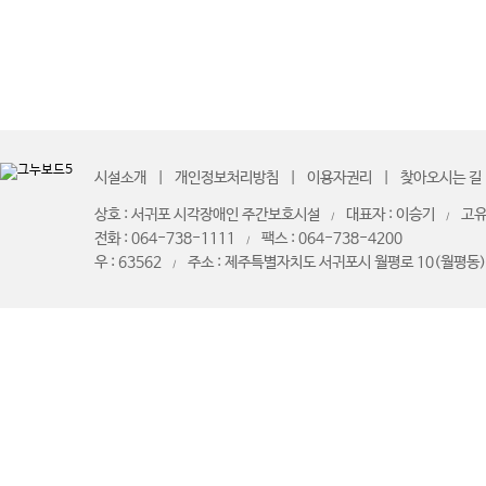
시설소개
개인정보처리방침
이용자권리
찾아오시는 길
상호 : 서귀포 시각장애인 주간보호시설
대표자 : 이승기
고유
/
/
전화 : 064-738-1111
팩스 : 064-738-4200
/
우 : 63562
주소 : 제주특별자치도 서귀포시 월평로 10(월평동)
/