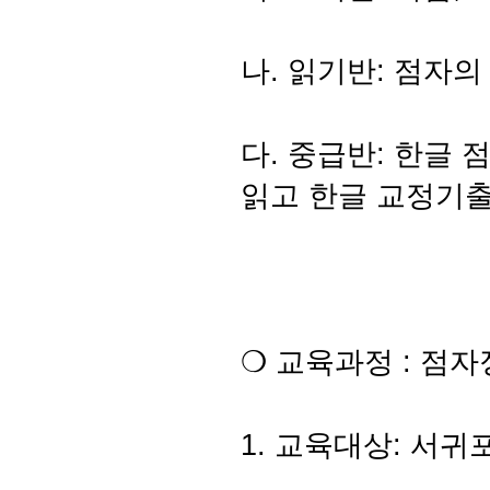
나. 읽기반: 점자의
다. 중급반: 한글 
읽고 한글 교정기출
❍ 교육과정 : 점
1. 교육대상: 서