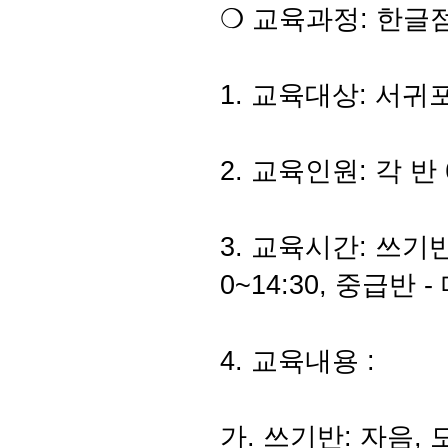
❍ 교육과정: 한글
1. 교육대상: 서
2. 교육인원: 각 반
3. 교육시간: 쓰기반 
0~14:30, 중급반 -
4. 교육내용 :
가. 쓰기반: 자음, 