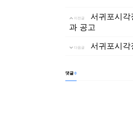
서귀포시각장
이전글
과 공고
서귀포시각
다음글
댓글
0