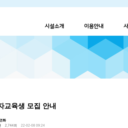
시설소개
이용안내
사
점자교육생 모집 안내
연화
건
2,744회
22-02-08 09:24