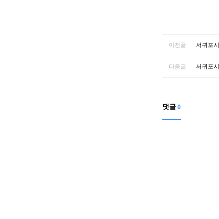
이전글
서귀포시
다음글
서귀포시
댓글
0