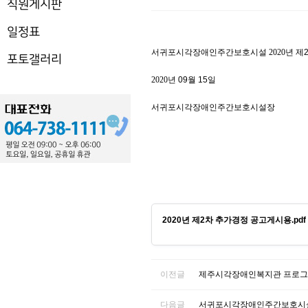
직원게시판
일정표
서귀포시각장애인주간보호시설
2020
년 제
포토갤러리
2020
년 09
월 15
일
서귀포시각장애인주간보호시설장
2020년 제2차 추가경정 공고게시용.pdf
이전글
제주시각장애인복지관 프로그
다음글
서귀포시각장애인주간보호시설 