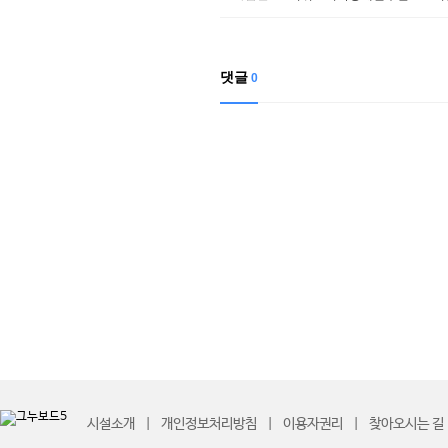
댓글
0
시설소개
개인정보처리방침
이용자권리
찾아오시는 길