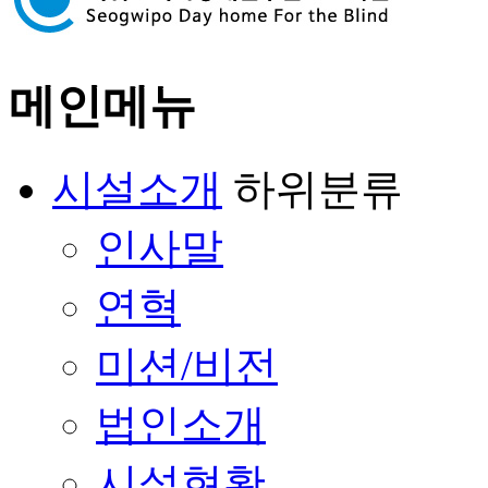
메인메뉴
시설소개
하위분류
인사말
연혁
미션/비전
법인소개
시설현황