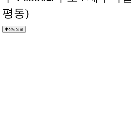
평동)
상단으로