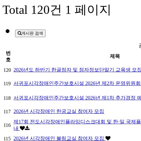
Total 120건
1 페이지
게시판 검색
번
제목
호
2026년도 하반기 한글점자 및 점자정보단말기 교육생 모
120
서귀포시각장애인주간보호시설 2026년 제2차 운영위원회
119
서귀포시각장애인주간보호시설 2026년 제1차 추가경정 
118
2026년 시각장애인 한궁교실 참여자 모집
117
제17회 전도시각장애인플라잉디스크대회 및 한·일 국제
116
내
2026년 시각장애인 볼링교실 참여자 모집
115