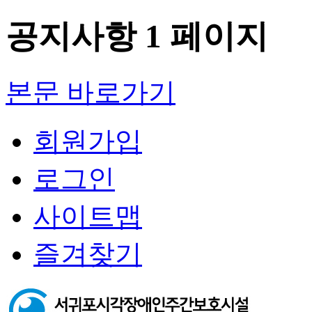
공지사항 1 페이지
본문 바로가기
회원가입
로그인
사이트맵
즐겨찾기