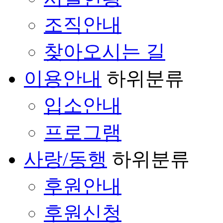
조직안내
찾아오시는 길
이용안내
하위분류
입소안내
프로그램
사랑/동행
하위분류
후원안내
후원신청