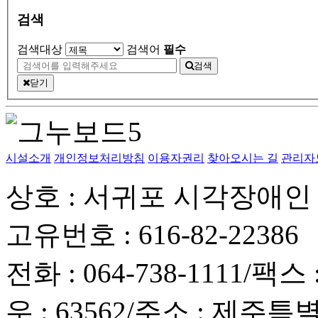
검색
검색대상
검색어
필수
검색
닫기
시설소개
개인정보처리방침
이용자권리
찾아오시는 길
관리자
상호 : 서귀포 시각장애
고유번호 : 616-82-22386
전화 : 064-738-1111
/
팩스 :
우 : 63562
/
주소 : 제주특