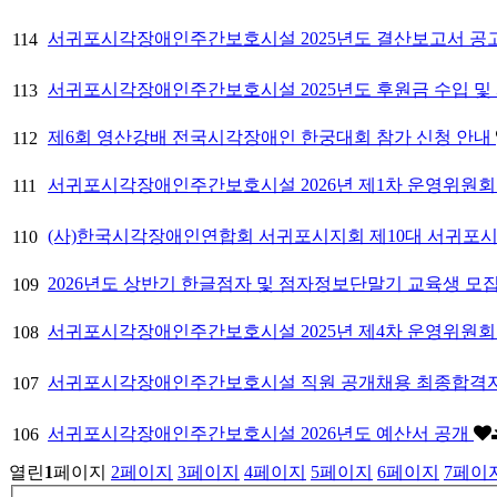
서귀포시각장애인주간보호시설 2025년도 결산보고서 공
114
서귀포시각장애인주간보호시설 2025년도 후원금 수입 
113
제6회 영산강배 전국시각장애인 한궁대회 참가 신청 안내
112
서귀포시각장애인주간보호시설 2026년 제1차 운영위원회
111
(사)한국시각장애인연합회 서귀포시지회 제10대 서귀포
110
2026년도 상반기 한글점자 및 점자정보단말기 교육생 모
109
서귀포시각장애인주간보호시설 2025년 제4차 운영위원회
108
서귀포시각장애인주간보호시설 직원 공개채용 최종합격
107
서귀포시각장애인주간보호시설 2026년도 예산서 공개
106
열린
1
페이지
2
페이지
3
페이지
4
페이지
5
페이지
6
페이지
7
페이