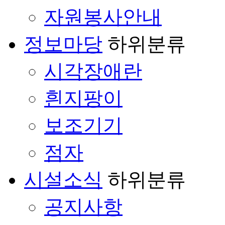
자원봉사안내
정보마당
하위분류
시각장애란
흰지팡이
보조기기
점자
시설소식
하위분류
공지사항