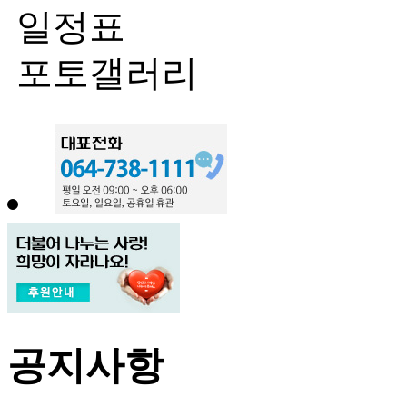
일정표
포토갤러리
공지사항