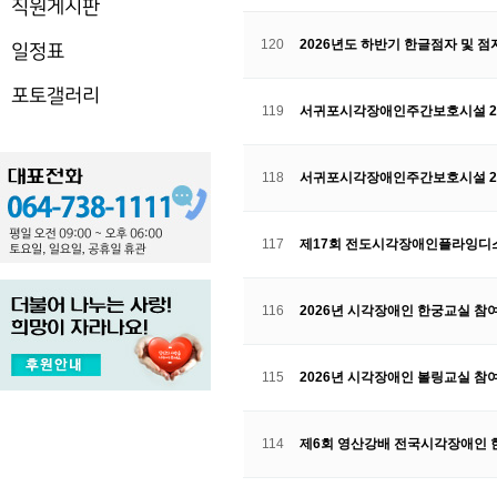
직원게시판
120
2026년도 하반기 한글점자 및 
일정표
포토갤러리
119
서귀포시각장애인주간보호시설 20
118
서귀포시각장애인주간보호시설 20
117
제17회 전도시각장애인플라잉디스
116
2026년 시각장애인 한궁교실 참
115
2026년 시각장애인 볼링교실 참
114
제6회 영산강배 전국시각장애인 