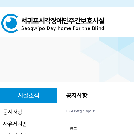
하위분류
하위분류
시설소식
공지사항
공지사항
Total 120건
1 페이지
자유게시판
번호